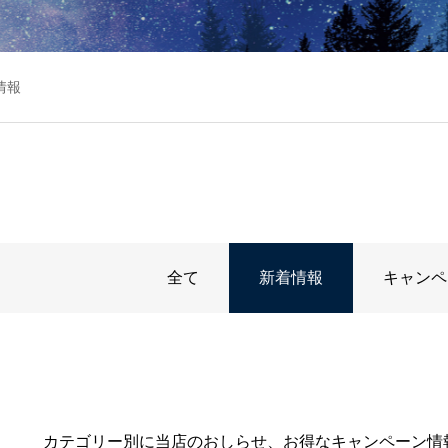
情報
全て
新着情報
キャンペ
カテゴリー別に当店のおしらせ、お得なキャンペーン情