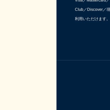
Visa／Mastercard／
Club／Discove
利用いただけます