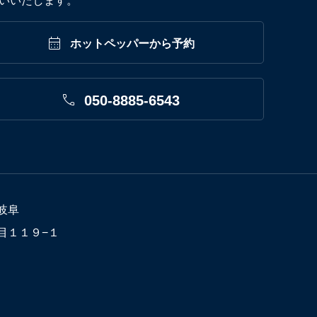
いいたします。

ホットペッパーから予約

050-8885-6543
岐阜
丁目１１９−１