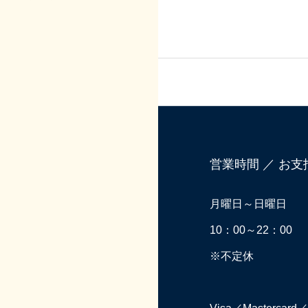
営業時間 ／ お
月曜日～日曜日
10：00～22：00
※不定休