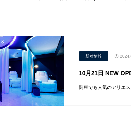
2024.
新着情報
10月21日 NEW OP